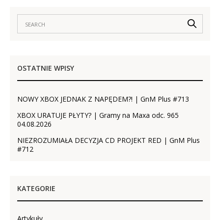
OSTATNIE WPISY
NOWY XBOX JEDNAK Z NAPĘDEM?! | GnM Plus #713
XBOX URATUJE PŁYTY? | Gramy na Maxa odc. 965
04.08.2026
NIEZROZUMIAŁA DECYZJA CD PROJEKT RED | GnM Plus
#712
KATEGORIE
Artykuły