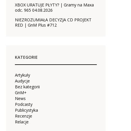
XBOX URATUJE PŁYTY? | Gramy na Maxa
odc. 965 04.08.2026
NIEZROZUMIAŁA DECYZJA CD PROJEKT
RED | GnM Plus #712
KATEGORIE
Artykuły
Audycje
Bez kategorii
GnM+
News
Podcasty
Publicystyka
Recenzje
Relacje