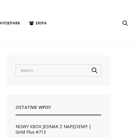
HYDEPARK
EKIPA
OSTATNIE WPISY
NOWY XBOX JEDNAK Z NAPĘDEM?! |
GnM Plus #713