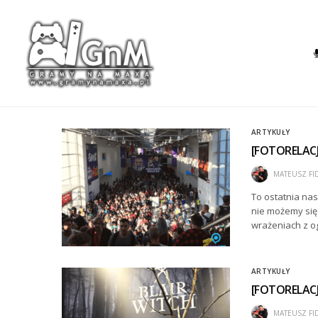
ARTYKUŁY
[FOTORELACJ
MATEUSZ FI
To ostatnia nas
nie możemy się 
wrażeniach z o
ARTYKUŁY
[FOTORELACJ
MATEUSZ FI