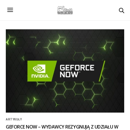
ARTYKUŁY
GEFORCE NOW – WYDAWCY REZYGNUJĄ Z UDZIAŁU W