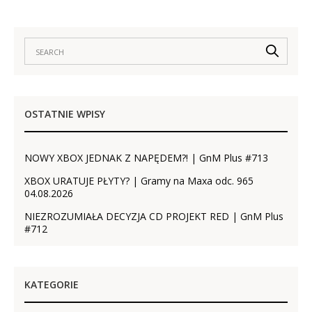
OSTATNIE WPISY
NOWY XBOX JEDNAK Z NAPĘDEM?! | GnM Plus #713
XBOX URATUJE PŁYTY? | Gramy na Maxa odc. 965
04.08.2026
NIEZROZUMIAŁA DECYZJA CD PROJEKT RED | GnM Plus
#712
KATEGORIE