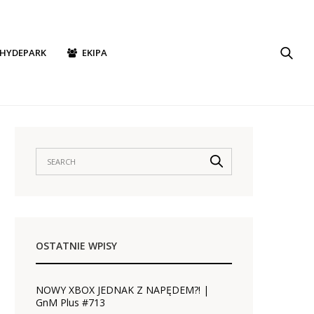
HYDEPARK
EKIPA
OSTATNIE WPISY
NOWY XBOX JEDNAK Z NAPĘDEM?! |
GnM Plus #713