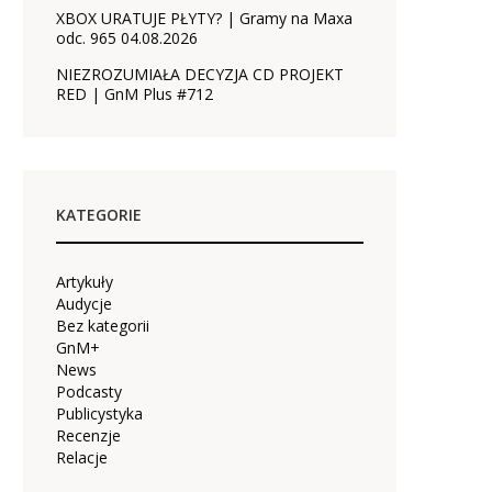
XBOX URATUJE PŁYTY? | Gramy na Maxa
odc. 965 04.08.2026
NIEZROZUMIAŁA DECYZJA CD PROJEKT
RED | GnM Plus #712
KATEGORIE
Artykuły
Audycje
Bez kategorii
GnM+
News
Podcasty
Publicystyka
Recenzje
Relacje