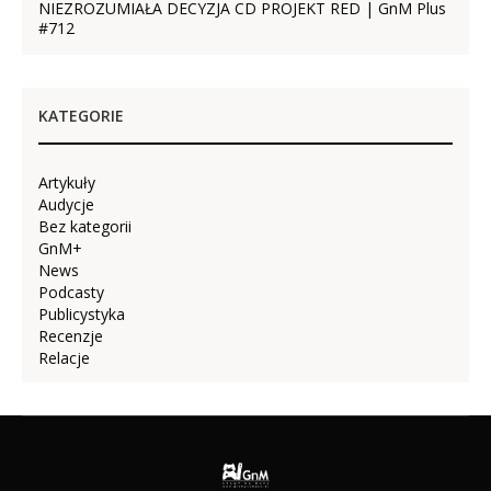
NIEZROZUMIAŁA DECYZJA CD PROJEKT RED | GnM Plus
#712
KATEGORIE
Artykuły
Audycje
Bez kategorii
GnM+
News
Podcasty
Publicystyka
Recenzje
Relacje