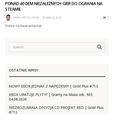
PONAD 40 DEM NIEZALEŻNYCH GIER DO OGRANIA NA
STEAMIE
PAWEŁ WESOŁOWSKI
18 MARCA 2020
1
Dobre na kwarantannę!
OSTATNIE WPISY
NOWY XBOX JEDNAK Z NAPĘDEM?! | GnM Plus #713
XBOX URATUJE PŁYTY? | Gramy na Maxa odc. 965
04.08.2026
NIEZROZUMIAŁA DECYZJA CD PROJEKT RED | GnM Plus
#712