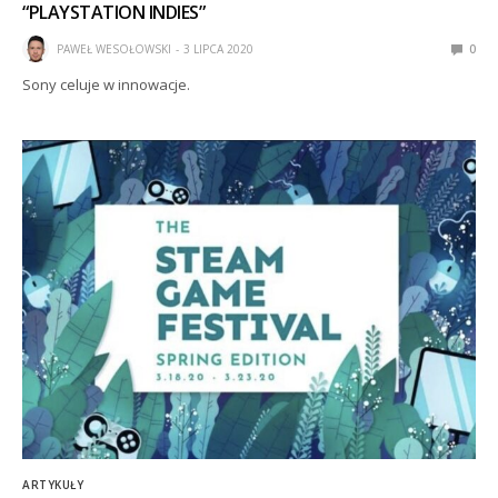
“PLAYSTATION INDIES”
PAWEŁ WESOŁOWSKI
3 LIPCA 2020
0
Sony celuje w innowacje.
ARTYKUŁY