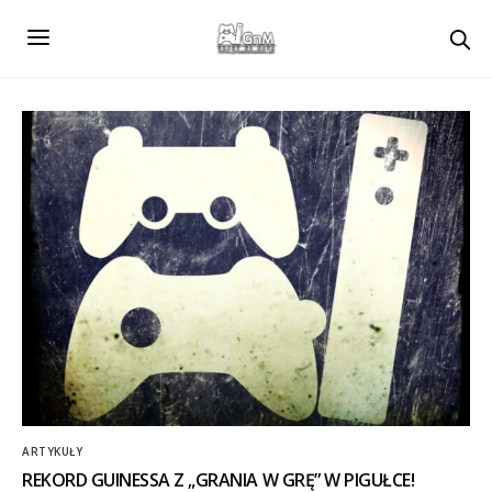
ARTYKUŁY
REKORD GUINESSA Z „GRANIA W GRĘ” W PIGUŁCE!