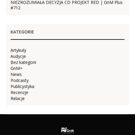
NIEZROZUMIAŁA DECYZJA CD PROJEKT RED | GnM Plus
#712
KATEGORIE
Artykuły
Audycje
Bez kategorii
GnM+
News
Podcasty
Publicystyka
Recenzje
Relacje