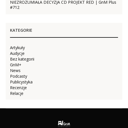
NIEZROZUMIAŁA DECYZJA CD PROJEKT RED | GnM Plus
#712
KATEGORIE
Artykuły
Audycje
Bez kategorii
GnM+
News
Podcasty
Publicystyka
Recenzje
Relacje