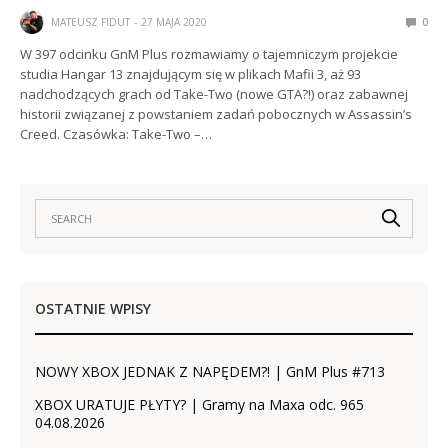
MATEUSZ FIDUT
27 MAJA 2020
0
W 397 odcinku GnM Plus rozmawiamy o tajemniczym projekcie
studia Hangar 13 znajdującym się w plikach Mafii 3, aż 93
nadchodzących grach od Take-Two (nowe GTA?!) oraz zabawnej
historii związanej z powstaniem zadań pobocznych w Assassin’s
Creed. Czasówka: Take-Two –…
OSTATNIE WPISY
NOWY XBOX JEDNAK Z NAPĘDEM?! | GnM Plus #713
XBOX URATUJE PŁYTY? | Gramy na Maxa odc. 965
04.08.2026