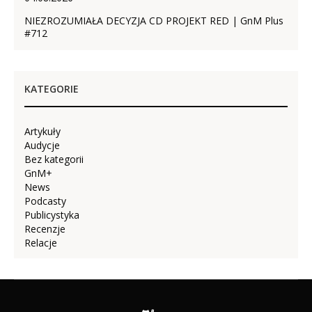
NIEZROZUMIAŁA DECYZJA CD PROJEKT RED | GnM Plus
#712
KATEGORIE
Artykuły
Audycje
Bez kategorii
GnM+
News
Podcasty
Publicystyka
Recenzje
Relacje