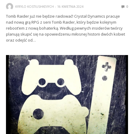
KYRYLO KOSTIUSHKEVYCH
16 KWIETNIA 2024
0
Tomb Raider już nie będzie raidować! Crystal Dynamics pracuje
nad nową grą RPG z serii Tomb Raider, który będzie kolejnym
reboot’em z nową bohaterką. Według pewnych insiderów twórcy
planują skupić się na opowiedzeniu miłosnej historii dwóch kobiet
oraz odejść od…