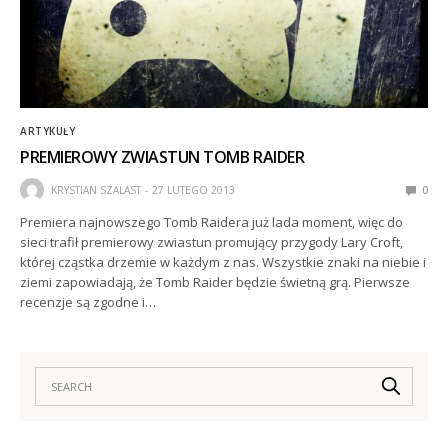
ARTYKUŁY
PREMIEROWY ZWIASTUN TOMB RAIDER
KRYSTIAN SZALAST
27 LUTEGO 2013
0
Premiera najnowszego Tomb Raidera już lada moment, więc do
sieci trafił premierowy zwiastun promujący przygody Lary Croft,
której cząstka drzemie w każdym z nas. Wszystkie znaki na niebie i
ziemi zapowiadają, że Tomb Raider będzie świetną grą. Pierwsze
recenzje są zgodne i…