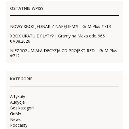
OSTATNIE WPISY
NOWY XBOX JEDNAK Z NAPĘDEM?! | GnM Plus #713
XBOX URATUJE PŁYTY? | Gramy na Maxa odc. 965
04.08.2026
NIEZROZUMIAŁA DECYZJA CD PROJEKT RED | GnM Plus
#712
KATEGORIE
Artykuły
Audycje
Bez kategorii
GnM+
News
Podcasty