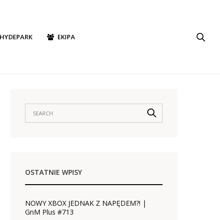
HYDEPARK
EKIPA
OSTATNIE WPISY
NOWY XBOX JEDNAK Z NAPĘDEM?! |
GnM Plus #713