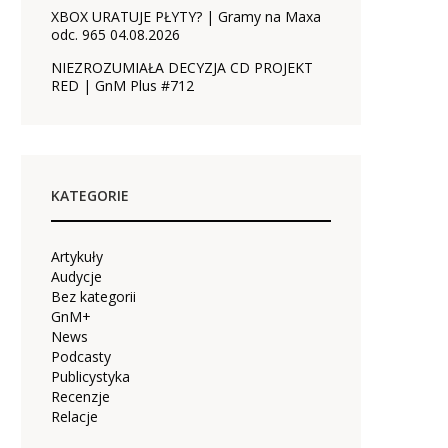
XBOX URATUJE PŁYTY? | Gramy na Maxa
odc. 965 04.08.2026
NIEZROZUMIAŁA DECYZJA CD PROJEKT
RED | GnM Plus #712
KATEGORIE
Artykuły
Audycje
Bez kategorii
GnM+
News
Podcasty
Publicystyka
Recenzje
Relacje