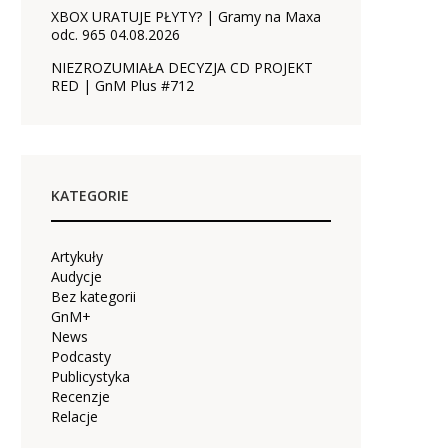
XBOX URATUJE PŁYTY? | Gramy na Maxa
odc. 965 04.08.2026
NIEZROZUMIAŁA DECYZJA CD PROJEKT
RED | GnM Plus #712
KATEGORIE
Artykuły
Audycje
Bez kategorii
GnM+
News
Podcasty
Publicystyka
Recenzje
Relacje