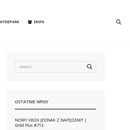
HYDEPARK
EKIPA
OSTATNIE WPISY
NOWY XBOX JEDNAK Z NAPĘDEM?! |
GnM Plus #713