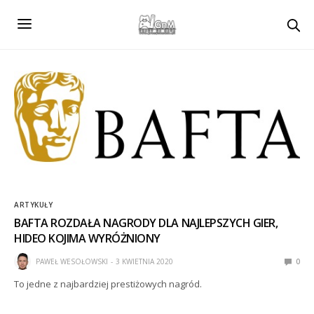
ARTYKUŁY
BAFTA ROZDAŁA NAGRODY DLA NAJLEPSZYCH GIER,
HIDEO KOJIMA WYRÓŻNIONY
PAWEŁ WESOŁOWSKI
3 KWIETNIA 2020
0
To jedne z najbardziej prestiżowych nagród.