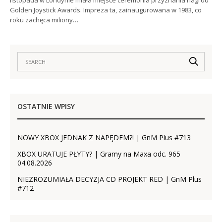
Golden Joystick Awards. Impreza ta, zainaugurowana w 1983, co
roku zachęca miliony…
OSTATNIE WPISY
NOWY XBOX JEDNAK Z NAPĘDEM?! | GnM Plus #713
XBOX URATUJE PŁYTY? | Gramy na Maxa odc. 965
04.08.2026
NIEZROZUMIAŁA DECYZJA CD PROJEKT RED | GnM Plus
#712