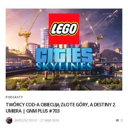
PODCASTY
TWÓRCY COD-A OBIECUJĄ ZŁOTE GÓRY, A DESTINY 2
UMIERA | GNM PLUS #703
MATEUSZ FIDUT
27 MAJA 2026
0