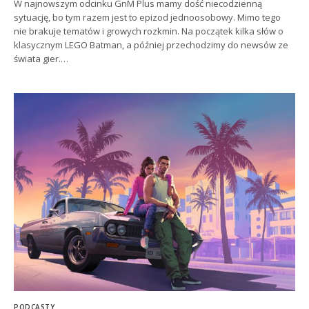
W najnowszym odcinku GnM Plus mamy dość niecodzienną
sytuację, bo tym razem jest to epizod jednoosobowy. Mimo tego
nie brakuje tematów i growych rozkmin. Na początek kilka słów o
klasycznym LEGO Batman, a później przechodzimy do newsów ze
świata gier.…
PODCASTY