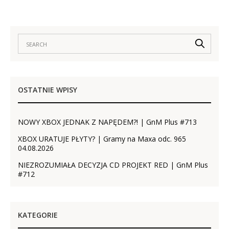
OSTATNIE WPISY
NOWY XBOX JEDNAK Z NAPĘDEM?! | GnM Plus #713
XBOX URATUJE PŁYTY? | Gramy na Maxa odc. 965
04.08.2026
NIEZROZUMIAŁA DECYZJA CD PROJEKT RED | GnM Plus
#712
KATEGORIE