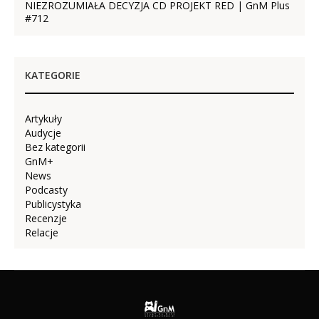
NIEZROZUMIAŁA DECYZJA CD PROJEKT RED | GnM Plus
#712
KATEGORIE
Artykuły
Audycje
Bez kategorii
GnM+
News
Podcasty
Publicystyka
Recenzje
Relacje