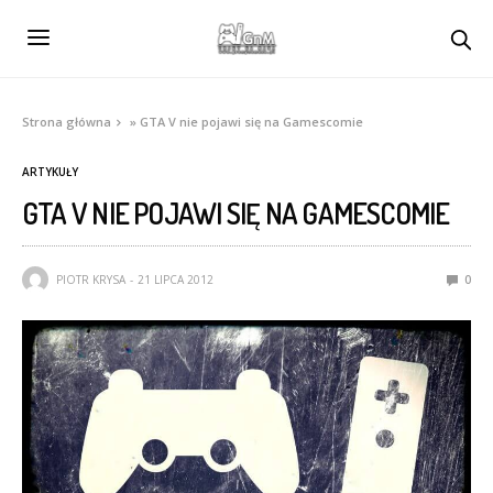
Strona główna
»
GTA V nie pojawi się na Gamescomie
ARTYKUŁY
GTA V NIE POJAWI SIĘ NA GAMESCOMIE
PIOTR KRYSA
21 LIPCA 2012
0