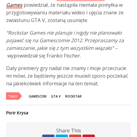
Games
powiedział, że nastąpiła niemała pomyłka w
przygotowywaniu materiału wideo i ujęcia znane ze
zwiastunu GTA V, zostaną usunięte.
“Rockstar Games nie planuje i nigdy nie planowało
pojawić się na Gamescomie 2012. Przepraszamy za
zamieszanie, jakie się z tym wszystkim wiązało” –
wypowiedział się Franko Fischer.
Daty premiery gry nadal nie znamy i moje przeczucie
mi mówi, że będziemy jeszcze musieli sporo poczekać
na jakiekolwiek informacje na ten temat.
TAGS
GAMESCOM
GTA V
ROCKSTAR
Piotr Krysa
Share This