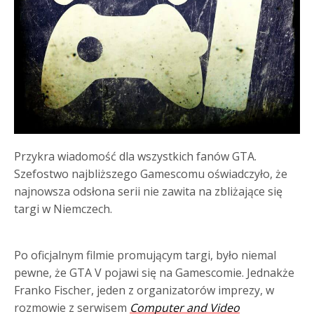
Przykra wiadomość dla wszystkich fanów GTA.
Szefostwo najbliższego Gamescomu oświadczyło, że
najnowsza odsłona serii nie zawita na zbliżające się
targi w Niemczech.
Po oficjalnym filmie promującym targi, było niemal
pewne, że GTA V pojawi się na Gamescomie. Jednakże
Franko Fischer, jeden z organizatorów imprezy, w
rozmowie z serwisem
Computer and Video