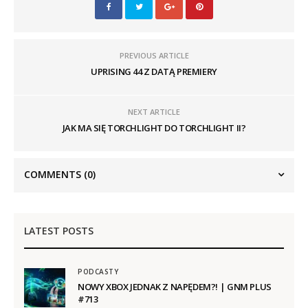
PREVIOUS ARTICLE
UPRISING 44 Z DATĄ PREMIERY
NEXT ARTICLE
JAK MA SIĘ TORCHLIGHT DO TORCHLIGHT II?
COMMENTS
(0)
LATEST POSTS
PODCASTY
NOWY XBOX JEDNAK Z NAPĘDEM?! | GNM PLUS
#713