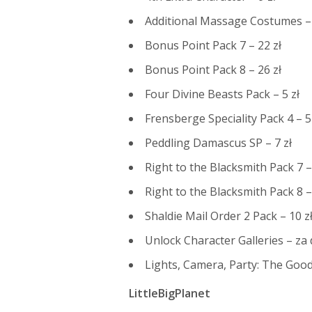
Additional Massage Costumes – 
Bonus Point Pack 7 – 22 zł
Bonus Point Pack 8 – 26 zł
Four Divine Beasts Pack – 5 zł
Frensberge Speciality Pack 4 – 5
Peddling Damascus SP – 7 zł
Right to the Blacksmith Pack 7 
Right to the Blacksmith Pack 8 – 
Shaldie Mail Order 2 Pack – 10 z
Unlock Character Galleries – za
Lights, Camera, Party: The Goo
LittleBigPlanet