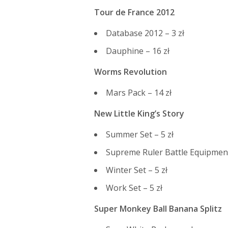
Tour de France 2012
Database 2012 – 3 zł
Dauphine – 16 zł
Worms Revolution
Mars Pack – 14 zł
New Little King’s Story
Summer Set – 5 zł
Supreme Ruler Battle Equipment 
Winter Set – 5 zł
Work Set – 5 zł
Super Monkey Ball Banana Splitz