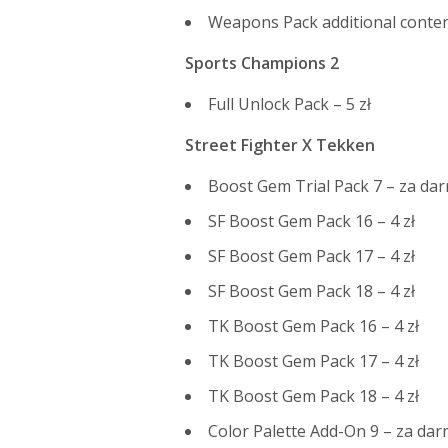
Weapons Pack additional content
Sports Champions 2
Full Unlock Pack – 5 zł
Street Fighter X Tekken
Boost Gem Trial Pack 7 – za da
SF Boost Gem Pack 16 – 4 zł
SF Boost Gem Pack 17 – 4 zł
SF Boost Gem Pack 18 – 4 zł
TK Boost Gem Pack 16 – 4 zł
TK Boost Gem Pack 17 – 4 zł
TK Boost Gem Pack 18 – 4 zł
Color Palette Add-On 9 – za da