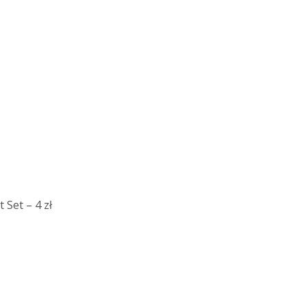
Set – 4 zł