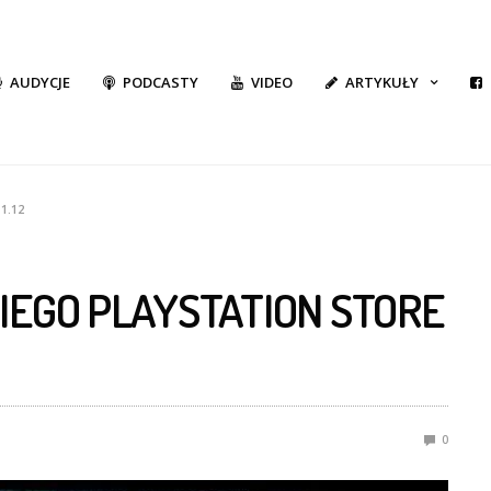
AUDYCJE
PODCASTY
VIDEO
ARTYKUŁY
11.12
IEGO PLAYSTATION STORE
0