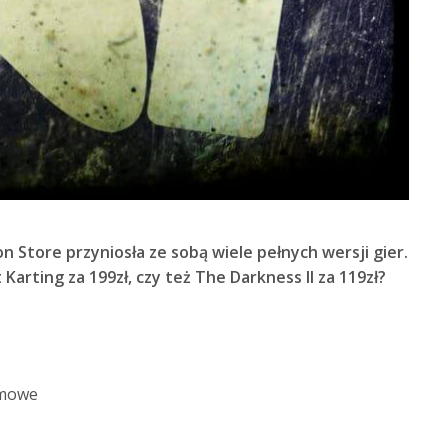
n Store przyniosła ze sobą wiele pełnych wersji gier.
Karting za 199zł, czy też The Darkness II za 119zł?
rmowe