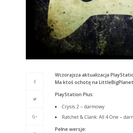
Wczorajsza aktualizacja PlayStatio
Ma ktoś ochotę na LittleBigPlanet 
PlayStation Plus:
Crysis 2 – darmowy
Ratchet & Clank: All 4 One – da
Pełne wersje: