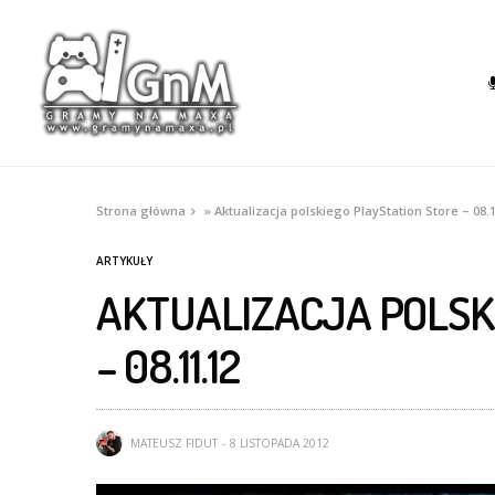
Strona główna
»
Aktualizacja polskiego PlayStation Store – 08.
ARTYKUŁY
AKTUALIZACJA POLSK
– 08.11.12
MATEUSZ FIDUT
8 LISTOPADA 2012