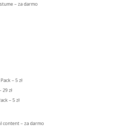
Costume – za darmo
Pack – 5 zł
 29 zł
ack – 5 zł
al content – za darmo