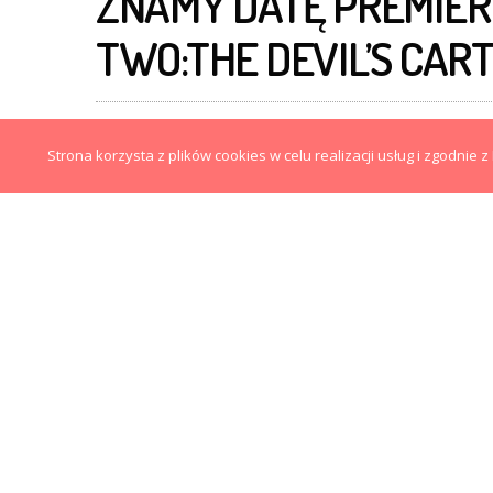
ZNAMY DATĘ PREMIERY
TWO:THE DEVIL’S CART
MATEUSZ FIDUT
2 LISTOPADA 2012
Strona korzysta z plików cookies w celu realizacji usług i zgodnie