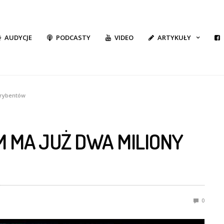
AUDYCJE
PODCASTY
VIDEO
ARTYKUŁY
krybentów
M MA JUŻ DWA MILIONY
0