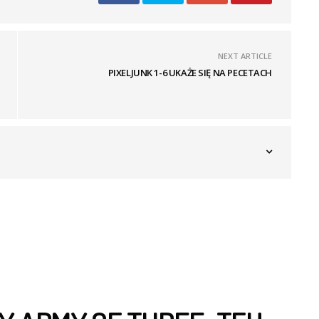
NEXT ARTICLE
PIXELJUNK 1-6 UKAŻE SIĘ NA PECETACH