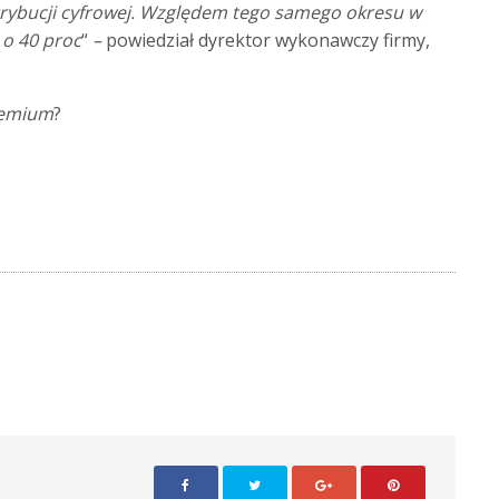
rybucji cyfrowej. Względem tego samego okresu w
 o 40 proc
“
–
powiedział dyrektor wykonawczy firmy,
Premium
?