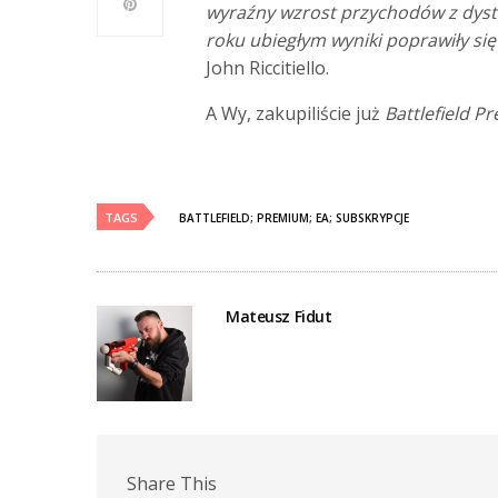
wyraźny wzrost przychodów z dyst
roku ubiegłym wyniki poprawiły się
John Riccitiello.
A Wy, zakupiliście już
Battlefield 
TAGS
BATTLEFIELD; PREMIUM; EA; SUBSKRYPCJE
Mateusz Fidut
Share This