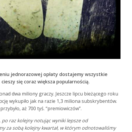
zeniu jednorazowej opłaty dostajemy wszystkie
 cieszy się coraz większa popularnością.
onad dwa miliony graczy. Jeszcze lipcu bieżącego roku
ypcję wykupiło jak na razie 1,3 miliona subskrybentów.
przybyło, aż 700 tyś. “premiowiczów”.
, po raz kolejny notując wyniki lepsze od
y za sobą kolejny kwartał, w którym odnotowaliśmy