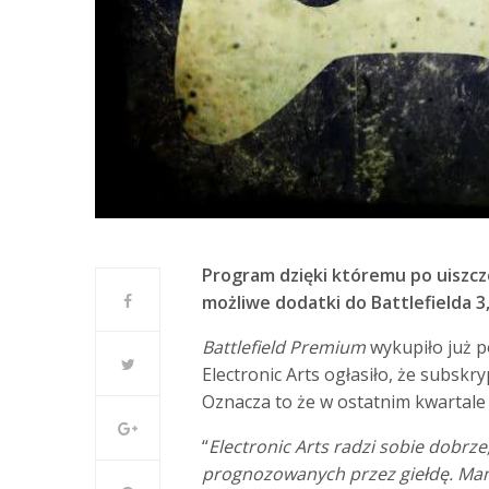
Program dzięki któremu po uiszc
możliwe dodatki do Battlefielda 3,
Battlefield Premium
wykupiło już p
Electronic Arts ogłasiło, że subskr
Oznacza to że w ostatnim kwartale 
“
Electronic Arts radzi sobie dobrze
prognozowanych przez giełdę. Mam