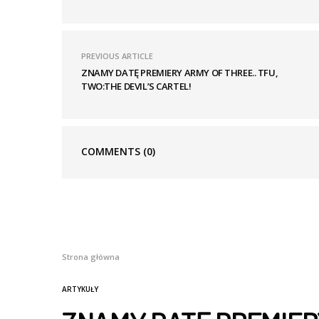
PREVIOUS ARTICLE
ZNAMY DATĘ PREMIERY ARMY OF THREE.. TFU,
TWO:THE DEVIL’S CARTEL!
COMMENTS
(0)
Strona główna
ARTYKUŁY