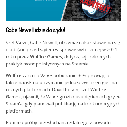
Gabe Newell idzie do sądu!
Szef
Valve
, Gabe Newell, otrzymał nakaz stawienia się
osobiście przed sądem w sprawie wytoczonej w 2021
roku przez
Wolfire Games
, dotyczącej rzekomych
praktyk monopolistycznych na Steamie.
Wolfire
zarzuca
Valve
pobieranie 30% prowizji, a
także nacisk na utrzymanie jednakowych cen gier na
różnych platformach. David Rosen, szef
Wolfire
Games
, ujawnił, że
Valve
groziło usunięciem ich gry ze
Steam’a, gdy planowali publikację na konkurencyjnych
platformach.
Pomimo próby przesłuchania zdalnego z powodu