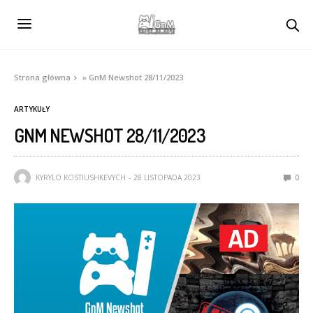
Strona główna
»
GnM Newshot 28/11/2023
ARTYKUŁY
GNM NEWSHOT 28/11/2023
KYRYLO KOSTIUSHKEVYCH
28 LISTOPADA 2023
0