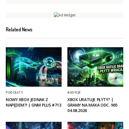
Related News
PODCASTY
AUDYCJE
NOWY XBOX JEDNAK Z
XBOX URATUJE PŁYTY? |
NAPĘDEM?! | GNM PLUS #713
GRAMY NA MAXA ODC. 965
04.08.2026