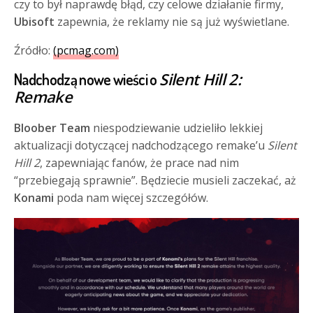
czy to był naprawdę błąd, czy celowe działanie firmy,
Ubisoft
zapewnia, że reklamy nie są już wyświetlane.
Źródło:
(pcmag.com)
Silent Hill 2:
Nadchodzą nowe wieści o
Remake
Bloober Team
niespodziewanie udzieliło lekkiej
aktualizacji dotyczącej nadchodzącego remake’u
Silent
Hill 2
, zapewniając fanów, że prace nad nim
“przebiegają sprawnie”. Będziecie musieli zaczekać, aż
Konami
poda nam więcej szczegółów.