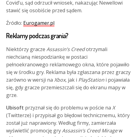
Covid’u, sąd odrzucił wniosek, nakazując Newellowi
stawić się osobiście przed sądem.
Źródło:
Eurogamer.pl
Reklamy podczas grania?
Niektórzy gracze
Assassin’s Creed
otrzymali
niechcianą niespodziankę w postaci
pełnoekranowego reklamowego okna, które pojawiło
się w środku gry. Reklama była zgłaszana przez graczy
zarówno w wersji na
Xbox
, jak i
PlayStation
i pojawiała
się, gdy gracze przemieszczali się do ekranu mapy w
grze.
Ubisoft
przyznał się do problemu w poście na
X
(Twitterze) i przypisał go błędowi technicznemu, który
został już naprawiony. Według firmy, zamierzała
wyświetlić promocję gry
Assassin’s Creed Mirage
w