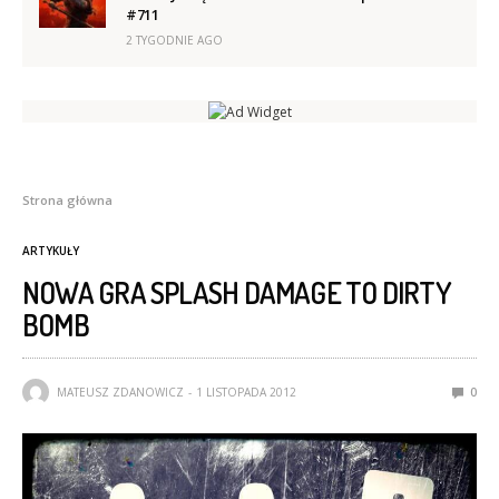
#711
2 TYGODNIE AGO
Strona główna
ARTYKUŁY
NOWA GRA SPLASH DAMAGE TO DIRTY
BOMB
MATEUSZ ZDANOWICZ
1 LISTOPADA 2012
0