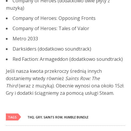
Company of Heroes (dodatkowo dwie płyty z
muzyką)
Company of Heroes: Opposing Fronts
Company of Heroes: Tales of Valor
Metro 2033
Darksiders (dodatkowo soundtrack)
Red Faction: Armageddon (dodatkowo soundtrack)
Jeśli nasza kwota przekroczy średnią innych
dostaniemy wtedy również
Saints Row: The
Third
(wraz z muzyką). Obecnie wynosi ona około 15zł.
Gry i dodatki ściągniemy za pomocą usługi Steam.
TAGS
THQ; GRY; SAINTS ROW; HUMBLE BUNDLE