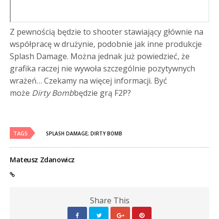
Z pewnością będzie to shooter stawiający głównie na
współpracę w drużynie, podobnie jak inne produkcje
Splash Damage. Można jednak już powiedzieć, że
grafika raczej nie wywoła szczególnie pozytywnych
wrażeń… Czekamy na więcej informacji. Być
może
Dirty Bomb
będzie grą F2P?
TAGS
SPLASH DAMAGE; DIRTY BOMB
Mateusz Zdanowicz
Share This