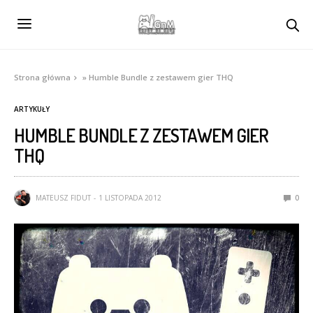
Strona główna
»
Humble Bundle z zestawem gier THQ
ARTYKUŁY
HUMBLE BUNDLE Z ZESTAWEM GIER
THQ
MATEUSZ FIDUT
1 LISTOPADA 2012
0