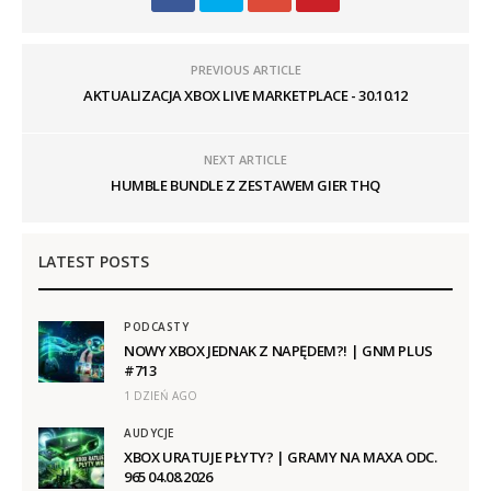
PREVIOUS ARTICLE
AKTUALIZACJA XBOX LIVE MARKETPLACE - 30.10.12
NEXT ARTICLE
HUMBLE BUNDLE Z ZESTAWEM GIER THQ
LATEST POSTS
PODCASTY
NOWY XBOX JEDNAK Z NAPĘDEM?! | GNM PLUS
#713
1 DZIEŃ AGO
AUDYCJE
XBOX URATUJE PŁYTY? | GRAMY NA MAXA ODC.
965 04.08.2026