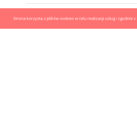
MATEUSZ ZDANOWICZ
6 LISTOPADA 2012
Strona korzysta z plików cookies w celu realizacji usług i zgodnie