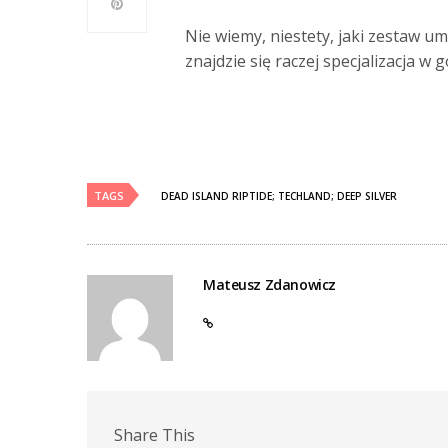
Nie wiemy, niestety, jaki zestaw u
znajdzie się raczej specjalizacja 
TAGS
DEAD ISLAND RIPTIDE; TECHLAND; DEEP SILVER
Mateusz Zdanowicz
Share This