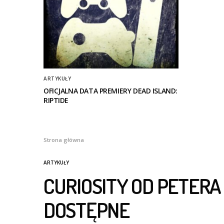
ARTYKUŁY
OFICJALNA DATA PREMIERY DEAD ISLAND:
RIPTIDE
Strona główna
ARTYKUŁY
CURIOSITY OD PETER
DOSTĘPNE