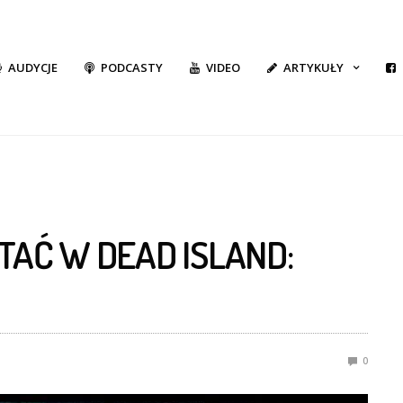
AUDYCJE
PODCASTY
VIDEO
ARTYKUŁY
TAĆ W DEAD ISLAND:
0