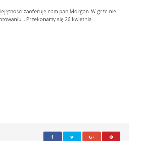
miejętności zaoferuje nam pan Morgan. W grze nie
w gotowaniu… Przekonamy się 26 kwietnia.