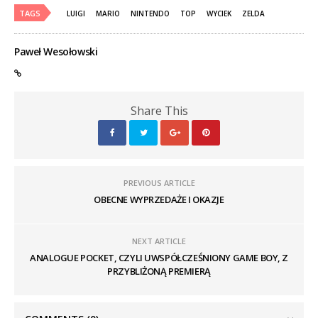
TAGS
LUIGI
MARIO
NINTENDO
TOP
WYCIEK
ZELDA
Paweł Wesołowski
Share This
PREVIOUS ARTICLE
OBECNE WYPRZEDAŻE I OKAZJE
NEXT ARTICLE
ANALOGUE POCKET, CZYLI UWSPÓŁCZEŚNIONY GAME BOY, Z
PRZYBLIŻONĄ PREMIERĄ