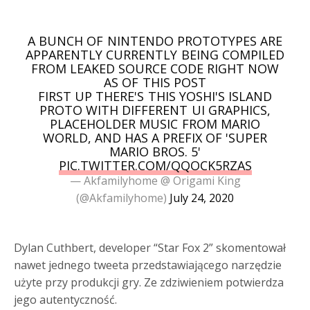
A BUNCH OF NINTENDO PROTOTYPES ARE
APPARENTLY CURRENTLY BEING COMPILED
FROM LEAKED SOURCE CODE RIGHT NOW
AS OF THIS POST
FIRST UP THERE'S THIS YOSHI'S ISLAND
PROTO WITH DIFFERENT UI GRAPHICS,
PLACEHOLDER MUSIC FROM MARIO
WORLD, AND HAS A PREFIX OF 'SUPER
MARIO BROS. 5'
PIC.TWITTER.COM/QQOCK5RZAS
— Akfamilyhome @ Origami King
(@Akfamilyhome)
July 24, 2020
Dylan Cuthbert, developer “Star Fox 2” skomentował
nawet jednego tweeta przedstawiającego narzędzie
użyte przy produkcji gry. Ze zdziwieniem potwierdza
jego autentyczność.