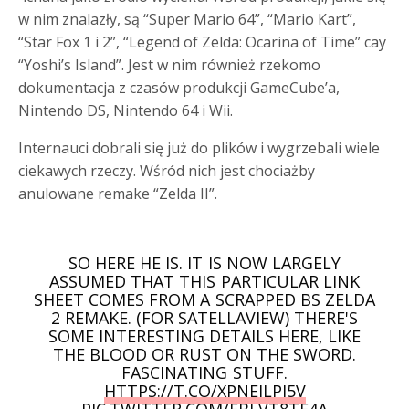
w nim znalazły, są “Super Mario 64”, “Mario Kart”,
“Star Fox 1 i 2”, “Legend of Zelda: Ocarina of Time” cay
“Yoshi’s Island”. Jest w nim również rzekomo
dokumentacja z czasów produkcji GameCube’a,
Nintendo DS, Nintendo 64 i Wii.
Internauci dobrali się już do plików i wygrzebali wiele
ciekawych rzeczy. Wśród nich jest chociażby
anulowane remake “Zelda II”.
SO HERE HE IS. IT IS NOW LARGELY
ASSUMED THAT THIS PARTICULAR LINK
SHEET COMES FROM A SCRAPPED BS ZELDA
2 REMAKE. (FOR SATELLAVIEW) THERE'S
SOME INTERESTING DETAILS HERE, LIKE
THE BLOOD OR RUST ON THE SWORD.
FASCINATING STUFF.
HTTPS://T.CO/XPNEILPI5V