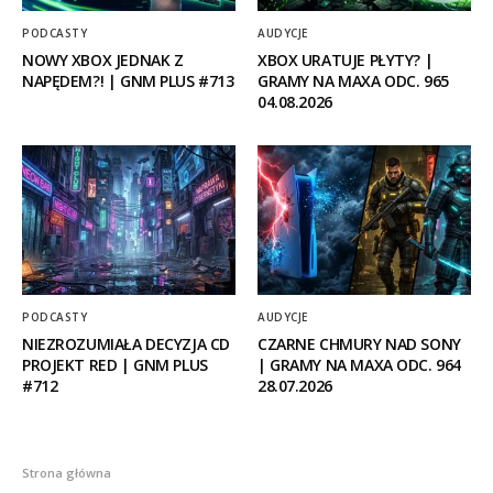
PODCASTY
AUDYCJE
NOWY XBOX JEDNAK Z
XBOX URATUJE PŁYTY? |
NAPĘDEM?! | GNM PLUS #713
GRAMY NA MAXA ODC. 965
04.08.2026
PODCASTY
AUDYCJE
NIEZROZUMIAŁA DECYZJA CD
CZARNE CHMURY NAD SONY
PROJEKT RED | GNM PLUS
| GRAMY NA MAXA ODC. 964
#712
28.07.2026
Strona główna