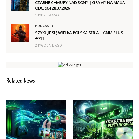
CZARNE CHMURY NAD SONY | GRAMY NA MAXA
ODC. 964 28.07.2026
1 TYDZIEŃ AGO
PODCASTY
SZYKUJE SIĘ WIELKA POLSKA SERIA | GNM PLUS
#711
2 TYGODNIE AGO
Related News