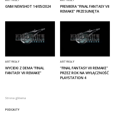
ARTYKUŁY
ARTYKUŁY
GNM NEWSHOT 14/05/2024
PREMIERA “FINAL FANTASY VII
REMAKE” PRZESUNIĘTA
ARTYKUŁY
ARTYKUŁY
WYCIEKI Z DEMA “FINAL
“FINAL FANTASY VII REMAKE”
FANTASY VII REMAKE”
PRZEZ ROK NA WYŁĄCZNOŚĆ
PLAYSTATION 4
Strona główna
PODCASTY