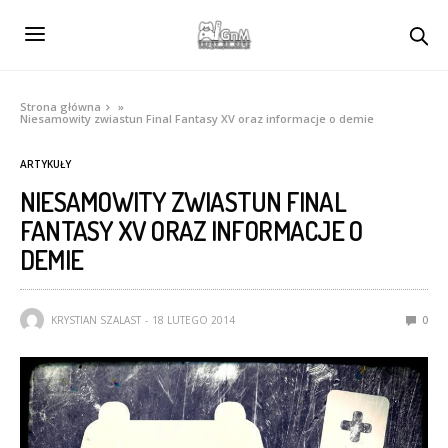
Strona główna
»
Niesamowity zwiastun Final Fantasy XV oraz informacje o demie
ARTYKUŁY
NIESAMOWITY ZWIASTUN FINAL
FANTASY XV ORAZ INFORMACJE O
DEMIE
KRYSTIAN SZALAST
18 LUTEGO 2014
0