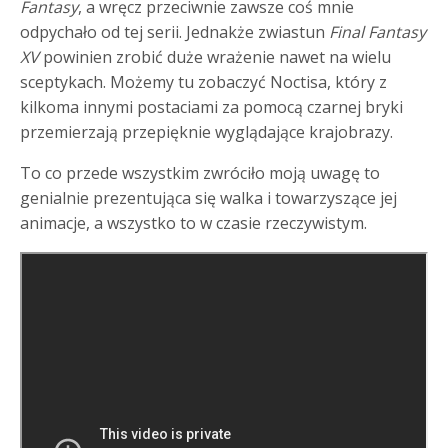
Fantasy
, a wręcz przeciwnie zawsze coś mnie
odpychało od tej serii. Jednakże zwiastun
Final Fantasy
XV
powinien zrobić duże wrażenie nawet na wielu
sceptykach. Możemy tu zobaczyć Noctisa, który z
kilkoma innymi postaciami za pomocą czarnej bryki
przemierzają przepięknie wyglądające krajobrazy.
To co przede wszystkim zwróciło moją uwagę to
genialnie prezentująca się walka i towarzyszące jej
animacje, a wszystko to w czasie rzeczywistym.