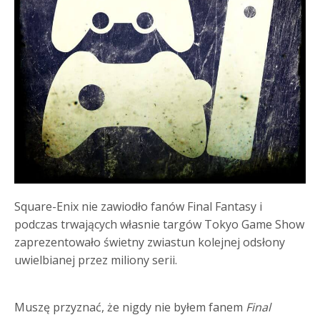
Square-Enix nie zawiodło fanów Final Fantasy i
podczas trwających własnie targów Tokyo Game Show
zaprezentowało świetny zwiastun kolejnej odsłony
uwielbianej przez miliony serii.
Muszę przyznać, że nigdy nie byłem fanem
Final