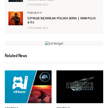
2 TYGODNIE AGO
PODCASTY
SZYKUJE SIĘ WIELKA POLSKA SERIA | GNM PLUS
#711
2 TYGODNIE AGO
Related News