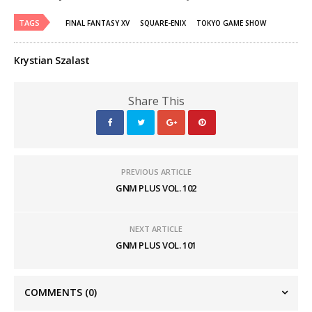
TAGS
FINAL FANTASY XV
SQUARE-ENIX
TOKYO GAME SHOW
Krystian Szalast
Share This
PREVIOUS ARTICLE
GNM PLUS VOL. 102
NEXT ARTICLE
GNM PLUS VOL. 101
COMMENTS
(0)