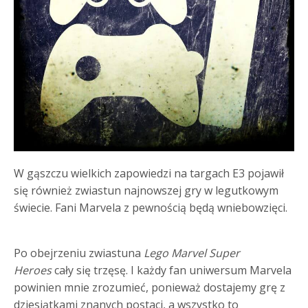
W gąszczu wielkich zapowiedzi na targach E3 pojawił
się również zwiastun najnowszej gry w legutkowym
świecie. Fani Marvela z pewnością będą wniebowzięci.
Po obejrzeniu zwiastuna
Lego Marvel Super
Heroes
cały się trzęsę. I każdy fan uniwersum Marvela
powinien mnie zrozumieć, ponieważ dostajemy grę z
dziesiątkami znanych postaci, a wszystko to