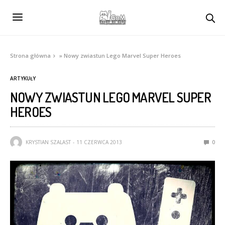
Strona główna
»
Nowy zwiastun Lego Marvel Super Heroes
ARTYKUŁY
NOWY ZWIASTUN LEGO MARVEL SUPER
HEROES
KRYSTIAN SZALAST
11 CZERWCA 2013
0