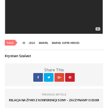
TAGS
E3
LEGO
MARVEL
MARVEL SUPER HEROES
Krystian Szalast
Share This
PREVIOUS ARTICLE
RELACJA NA ŻYWO Z KONFERENCJI SONY – ZACZYNAMY O 03:00!