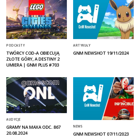
PODCASTY
ARTYKUŁY
TWÓRCY COD-A OBIECUJĄ
GNM NEWSHOT 19/11/2024
ZŁOTE GÓRY, A DESTINY 2
UMIERA | GNM PLUS #703
AUDYCJE
NEWS
GRAMY NA MAXA ODC. 867
20.08.2024
GNM NEWSHOT 07/11/2023