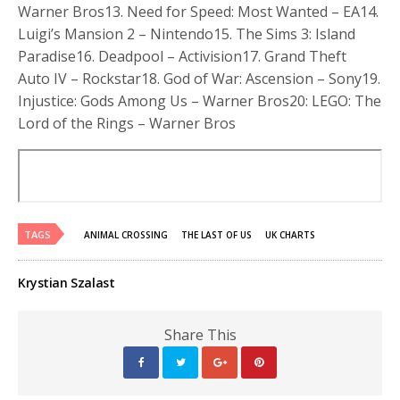
Warner Bros13. Need for Speed: Most Wanted – EA14.
Luigi’s Mansion 2 – Nintendo15. The Sims 3: Island
Paradise16. Deadpool – Activision17. Grand Theft
Auto IV – Rockstar18. God of War: Ascension – Sony19.
Injustice: Gods Among Us – Warner Bros20: LEGO: The
Lord of the Rings – Warner Bros
TAGS
ANIMAL CROSSING
THE LAST OF US
UK CHARTS
Krystian Szalast
Share This