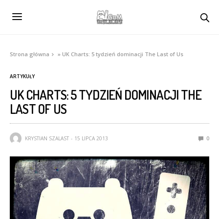
Strona główna
»
UK Charts: 5 tydzień dominacji The Last of Us
ARTYKUŁY
UK CHARTS: 5 TYDZIEŃ DOMINACJI THE
LAST OF US
KRYSTIAN SZALAST
15 LIPCA 2013
0