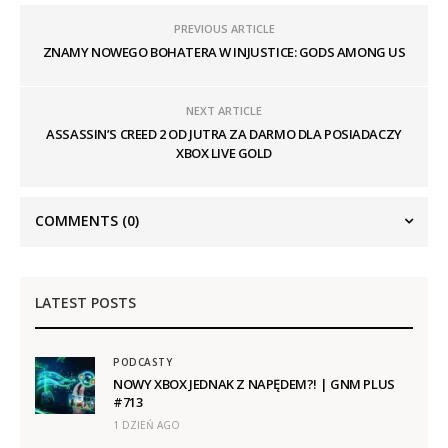
PREVIOUS ARTICLE
ZNAMY NOWEGO BOHATERA W INJUSTICE: GODS AMONG US
NEXT ARTICLE
ASSASSIN’S CREED 2 OD JUTRA ZA DARMO DLA POSIADACZY
XBOX LIVE GOLD
COMMENTS
(0)
LATEST POSTS
PODCASTY
NOWY XBOX JEDNAK Z NAPĘDEM?! | GNM PLUS
#713
1 DZIEŃ AGO