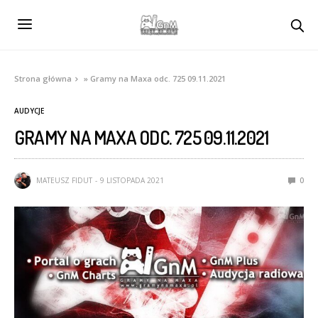
Strona główna
»
Gramy na Maxa odc. 725 09.11.2021
AUDYCJE
GRAMY NA MAXA ODC. 725 09.11.2021
MATEUSZ FIDUT
9 LISTOPADA 2021
0