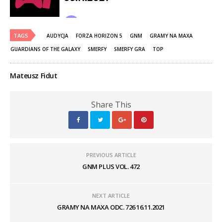
TAGS
AUDYCJA
FORZA HORIZON 5
GNM
GRAMY NA MAXA
GUARDIANS OF THE GALAXY
SMERFY
SMERFY GRA
TOP
Mateusz Fidut
Share This
PREVIOUS ARTICLE
GNM PLUS VOL. 472
NEXT ARTICLE
GRAMY NA MAXA ODC. 726 16.11.2021