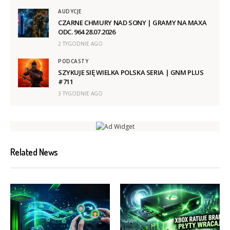
AUDYCJE
CZARNE CHMURY NAD SONY | GRAMY NA MAXA
ODC. 964 28.07.2026
2 TYGODNIE AGO
PODCASTY
SZYKUJE SIĘ WIELKA POLSKA SERIA | GNM PLUS
#711
3 TYGODNIE AGO
Related News