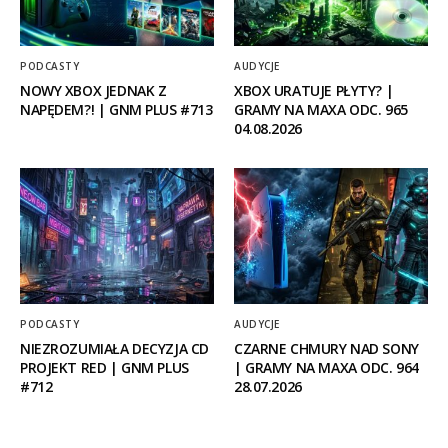
PODCASTY
AUDYCJE
NOWY XBOX JEDNAK Z
XBOX URATUJE PŁYTY? |
NAPĘDEM?! | GNM PLUS #713
GRAMY NA MAXA ODC. 965
04.08.2026
PODCASTY
AUDYCJE
NIEZROZUMIAŁA DECYZJA CD
CZARNE CHMURY NAD SONY
PROJEKT RED | GNM PLUS
| GRAMY NA MAXA ODC. 964
#712
28.07.2026