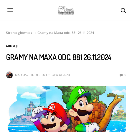
Strona główna
»
Gramy na Maxa odc. 881 26.11.2024
AUDYCJE
GRAMY NA MAXA ODC. 881 26.11.2024
MATEUSZ FIDUT
26 LISTOPADA 2024
0