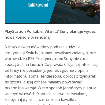
PlayStation Portable, Vita i…? Sony planuje wydać
nową konsolę przenośną
Nie tak dawno mówiliśmy podczas audycji o
kontynuacji Switcha, komentowaliśmy zmiany, które
wprowadziło PS5 Pro, tymczasem Sony nie chce
spoczywać na laurach. Co prawda oficjalnej informacji
od firmy nie posiadamy, jednak zgodnie z opinią
informatora, Toma Hendersona, oprócz przymiarek
do szóstej dużej konsoli miałaby powstawać
przenośna wersja. W ten sposób Japończycy planują
walczyć na dwóch frontach ze swoimi rywalami,
rozpychającymi się w drodze po kawałki z