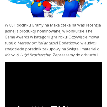
W 881 odcinku Gramy na Maxa czeka na Was recenzja
jednej z produkcji nominowanej w konkursie The
Game Awards w kategorii gra roku! Oczywiście mowa
tutaj o
Metaphor: ReFantazio
! Dodatkowo w audycji
znajdziecie poradnik zakupowy na Święta i materiał o
Mario & Luigi Brothership
. Zapraszamy do odsłuchu!