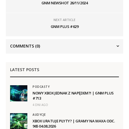
GNM NEWSHOT 26/11/2024
NEXT ARTICLE
GNM PLUS #629
COMMENTS
(0)
LATEST POSTS
PODCASTY
NOWY XBOX JEDNAK Z NAPĘDEM?! | GNM PLUS
#713
4 DNI AGO
AUDYCJE
XBOX URATUJE PŁYTY? | GRAMY NA MAXA ODC.
965 04.08.2026