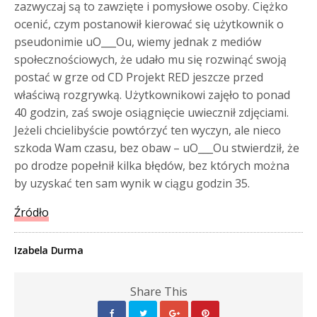
zazwyczaj są to zawzięte i pomysłowe osoby. Ciężko
ocenić, czym postanowił kierować się użytkownik o
pseudonimie uO___Ou, wiemy jednak z mediów
społecznościowych, że udało mu się rozwinąć swoją
postać w grze od CD Projekt RED jeszcze przed
właściwą rozgrywką. Użytkownikowi zajęło to ponad
40 godzin, zaś swoje osiągnięcie uwiecznił zdjęciami.
Jeżeli chcielibyście powtórzyć ten wyczyn, ale nieco
szkoda Wam czasu, bez obaw – uO___Ou stwierdził, że
po drodze popełnił kilka błędów, bez których można
by uzyskać ten sam wynik w ciągu godzin 35.
Źródło
Izabela Durma
Share This