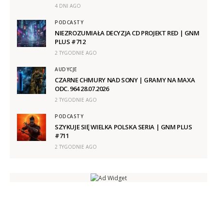
4 DNI AGO
PODCASTY
NIEZROZUMIAŁA DECYZJA CD PROJEKT RED | GNM
PLUS #712
2 TYGODNIE AGO
AUDYCJE
CZARNE CHMURY NAD SONY | GRAMY NA MAXA
ODC. 964 28.07.2026
2 TYGODNIE AGO
PODCASTY
SZYKUJE SIĘ WIELKA POLSKA SERIA | GNM PLUS
#711
2 TYGODNIE AGO