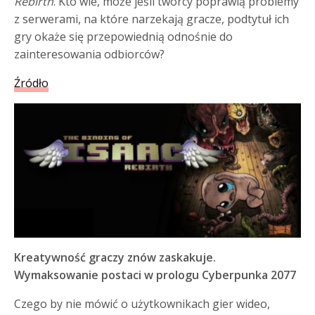
Rebirth
. Kto wie, może jeśli twórcy poprawią problemy
z serwerami, na które narzekają gracze, podtytuł ich
gry okaże się przepowiednią odnośnie do
zainteresowania odbiorców?
Źródło
Kreatywność graczy znów zaskakuje.
Wymaksowanie postaci w prologu Cyberpunka 2077
Czego by nie mówić o użytkownikach gier wideo,