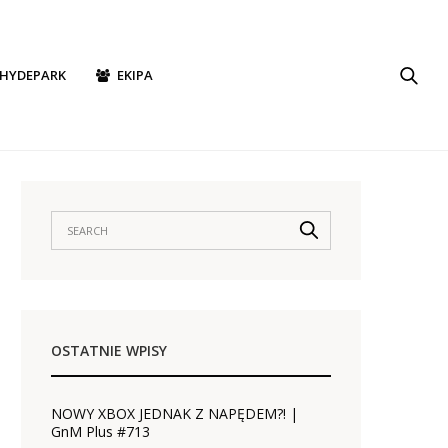
HYDEPARK
EKIPA
OSTATNIE WPISY
NOWY XBOX JEDNAK Z NAPĘDEM?! |
GnM Plus #713