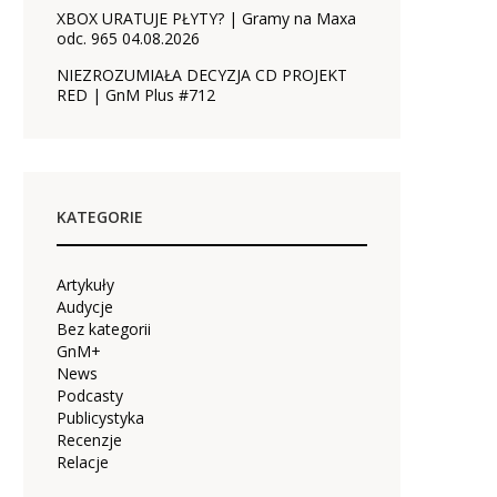
XBOX URATUJE PŁYTY? | Gramy na Maxa
odc. 965 04.08.2026
NIEZROZUMIAŁA DECYZJA CD PROJEKT
RED | GnM Plus #712
KATEGORIE
Artykuły
Audycje
Bez kategorii
GnM+
News
Podcasty
Publicystyka
Recenzje
Relacje