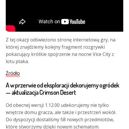
Z tej okazji odświeżono stronę internetową gry, na
której znajdziemy kolejny fragment rozgrywki
pokazujący krótkie spojrzenie na nocne Vice City z
lotu ptaka.
Źródło
A w przerwie od eksploracji dekorujemy ogródek
— aktualizacja Crimson Desert
Od obecnej wersji 1.12.00 udekorujemy nie tylko
wnętrze domu gracza, ale także i przestrzeń wokół.
Do dyspozycji dostaliśmy 58 nowych przedmiotów,
które stworzymy dzięki nowym schematom.