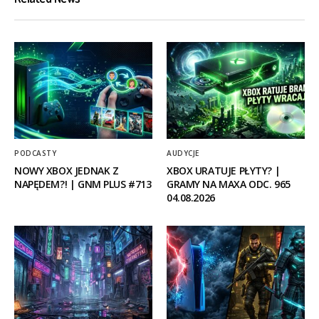
PODCASTY
AUDYCJE
NOWY XBOX JEDNAK Z
XBOX URATUJE PŁYTY? |
NAPĘDEM?! | GNM PLUS #713
GRAMY NA MAXA ODC. 965
04.08.2026