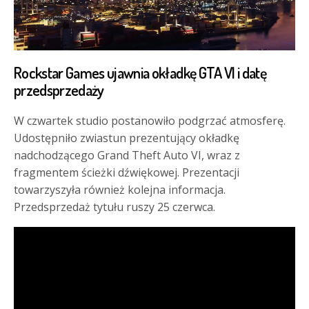
Rockstar Games ujawnia okładkę GTA VI i datę
przedsprzedaży
W czwartek studio postanowiło podgrzać atmosferę.
Udostępniło zwiastun prezentujący okładkę
nadchodzącego Grand Theft Auto VI, wraz z
fragmentem ścieżki dźwiękowej. Prezentacji
towarzyszyła również kolejna informacja.
Przedsprzedaż tytułu ruszy 25 czerwca.