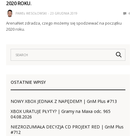
2020 ROKU.
PAWEŁ WESOŁOWSKI
23 GRUDNIA 2019
4
ArenaNet zdradza, czego możemy się spodziewać na początku
2020 roku.
OSTATNIE WPISY
NOWY XBOX JEDNAK Z NAPĘDEM?! | GnM Plus #713
XBOX URATUJE PŁYTY? | Gramy na Maxa odc. 965
04.08.2026
NIEZROZUMIAŁA DECYZJA CD PROJEKT RED | GnM Plus
#712