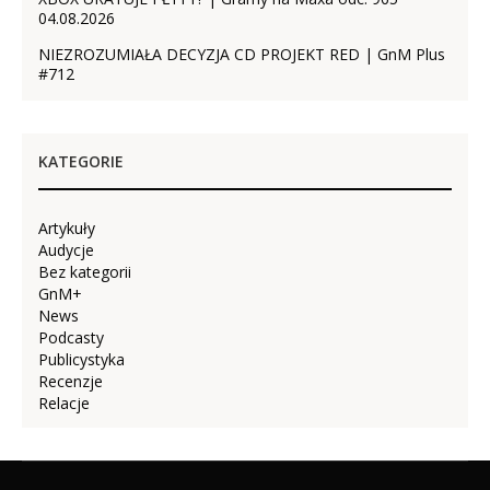
04.08.2026
NIEZROZUMIAŁA DECYZJA CD PROJEKT RED | GnM Plus
#712
KATEGORIE
Artykuły
Audycje
Bez kategorii
GnM+
News
Podcasty
Publicystyka
Recenzje
Relacje