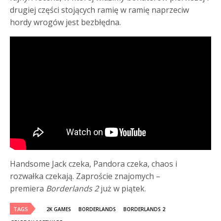
drugiej części stojących ramię w ramię naprzeciw
hordy wrogów jest bezbłędna.
Handsome Jack czeka, Pandora czeka, chaos i
rozwałka czekają. Zaproście znajomych –
premiera
Borderlands 2
już w piątek.
TAGS
2K GAMES
BORDERLANDS
BORDERLANDS 2