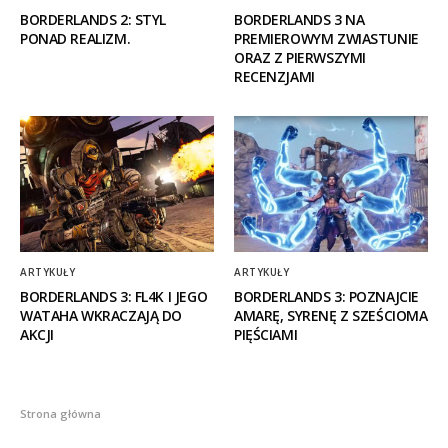
BORDERLANDS 2: STYL
BORDERLANDS 3 NA
PONAD REALIZM.
PREMIEROWYM ZWIASTUNIE
ORAZ Z PIERWSZYMI
RECENZJAMI
ARTYKUŁY
ARTYKUŁY
BORDERLANDS 3: FL4K I JEGO
BORDERLANDS 3: POZNAJCIE
WATAHA WKRACZAJĄ DO
AMARĘ, SYRENĘ Z SZEŚCIOMA
AKCJI
PIĘŚCIAMI
Strona główna