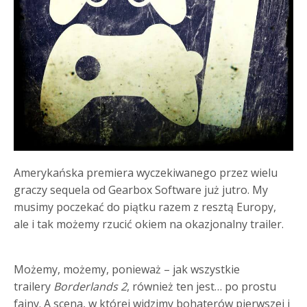
Amerykańska premiera wyczekiwanego przez wielu
graczy sequela od Gearbox Software już jutro. My
musimy poczekać do piątku razem z resztą Europy,
ale i tak możemy rzucić okiem na okazjonalny trailer.
Możemy, możemy, ponieważ – jak wszystkie
trailery
Borderlands 2
, również ten jest… po prostu
fajny. A scena, w której widzimy bohaterów pierwszej i