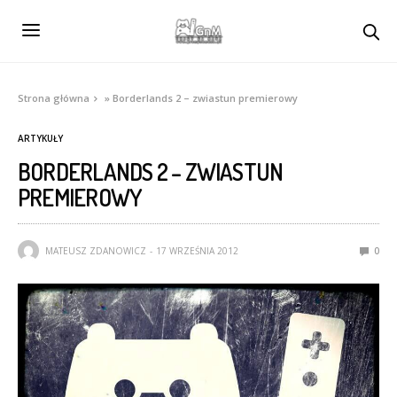
Strona główna
»
Borderlands 2 – zwiastun premierowy
ARTYKUŁY
BORDERLANDS 2 – ZWIASTUN
PREMIEROWY
MATEUSZ ZDANOWICZ
17 WRZEŚNIA 2012
0