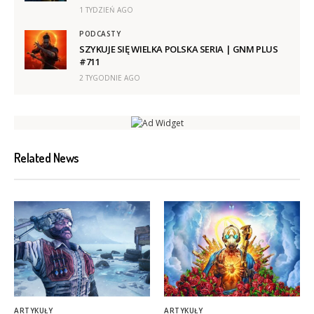
1 TYDZIEŃ AGO
PODCASTY
SZYKUJE SIĘ WIELKA POLSKA SERIA | GNM PLUS
#711
2 TYGODNIE AGO
Related News
ARTYKUŁY
ARTYKUŁY