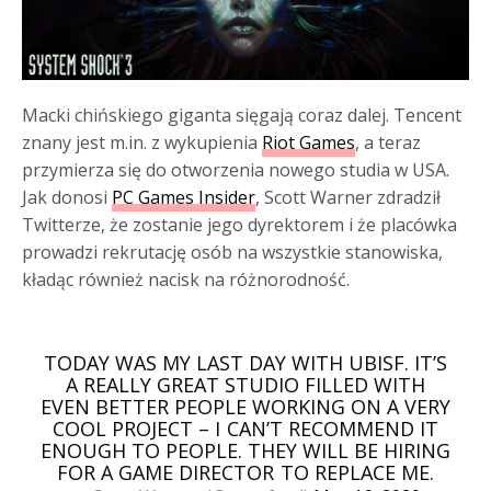
Macki chińskiego giganta sięgają coraz dalej. Tencent
znany jest m.in. z wykupienia
Riot Games
, a teraz
przymierza się do otworzenia nowego studia w USA.
Jak donosi
PC Games Insider
, Scott Warner zdradził
Twitterze, że zostanie jego dyrektorem i że placówka
prowadzi rekrutację osób na wszystkie stanowiska,
kładąc również nacisk na różnorodność.
TODAY WAS MY LAST DAY WITH UBISF. IT’S
A REALLY GREAT STUDIO FILLED WITH
EVEN BETTER PEOPLE WORKING ON A VERY
COOL PROJECT – I CAN’T RECOMMEND IT
ENOUGH TO PEOPLE. THEY WILL BE HIRING
FOR A GAME DIRECTOR TO REPLACE ME.