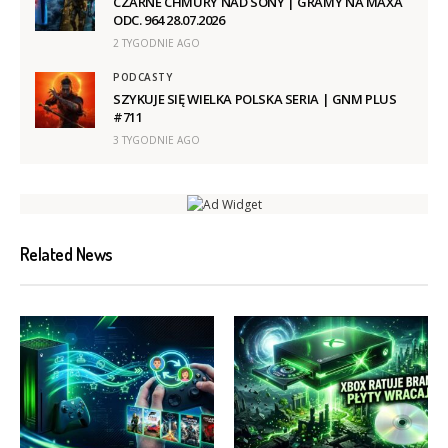
CZARNE CHMURY NAD SONY | GRAMY NA MAXA
ODC. 964 28.07.2026
2 TYGODNIE AGO
PODCASTY
SZYKUJE SIĘ WIELKA POLSKA SERIA | GNM PLUS
#711
3 TYGODNIE AGO
Related News