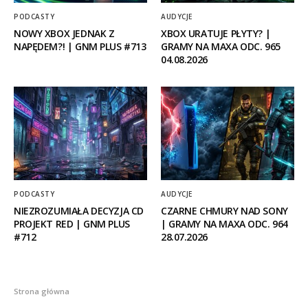
PODCASTY
AUDYCJE
NOWY XBOX JEDNAK Z
XBOX URATUJE PŁYTY? |
NAPĘDEM?! | GNM PLUS #713
GRAMY NA MAXA ODC. 965
04.08.2026
PODCASTY
AUDYCJE
NIEZROZUMIAŁA DECYZJA CD
CZARNE CHMURY NAD SONY
PROJEKT RED | GNM PLUS
| GRAMY NA MAXA ODC. 964
#712
28.07.2026
Strona główna