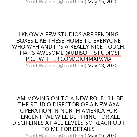
— Scott Warner (@scottfeed)
May 16, 2020
I KNOW A FEW STUDIOS ARE SENDING
BOXES LIKE THESE HOME TO EVERYONE
WHO WFH AND IT'S A REALLY NICE TOUCH.
THAT'S AWESOME
@UBISOFTSTUDIOSF
PIC.TWITTER.COM/OIO4MAPXMA
— Scott Warner (@scottfeed)
May 18, 2020
I AM MOVING ON TO A NEW ROLE. I’LL BE
THE STUDIO DIRECTOR OF A NEW AAA
OPERATION IN NORTH AMERICA FOR
TENCENT. WE WILL BE HIRING FOR ALL
DISCIPLINES AT ALL LEVELS SO REACH OUT
TO ME FOR DETAILS.
— Scott Warner (@scottfeed)
May 16, 2020