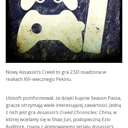
Nowy Assassin’s Creed to gra 2.5D osadzona w
realiach XVI-wiecznego Pekinu.
Ubisoft poinformował, że dzięki kupnie Season Passa,
gracze otrzymają wiele interesującej zawartości. Jedną
z nich jest gra
Assassin’s Creed Chronicles: China
, w
której wcielamy się w Shao Jun, podopieczną Ezio
Auditore, znaną z animowanego serialu
Assassin’s