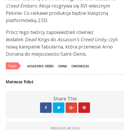
Creed Embers
. Akcja rozgrywa się XVI-wiecznym
Pekinie. Co ciekawe produkcja będzie klasyczną
platformówką 2.5D.
Prócz tego twórcy zapowiedzieli również
dodatek
Dead Kings
do
Assassin’s Creed Unity
, czyli
nową kampanie fabularna, która przeniesie Arno
Doriana do miejscowości Saint-Denis.
TAGS
ASSASSIN'S CREED
CHINA
CHRONICLES
Mateusz Fidut
Share This
PREVIOUS ARTICLE