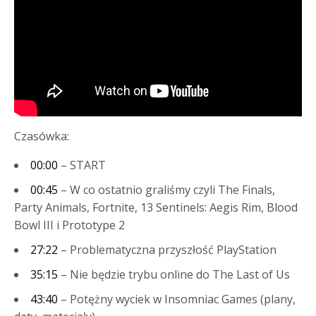
Czasówka:
00:00
– START
00:45
– W co ostatnio graliśmy czyli The Finals,
Party Animals, Fortnite, 13 Sentinels: Aegis Rim, Blood
Bowl III i Prototype 2
27:22
– Problematyczna przyszłość PlayStation
35:15
– Nie będzie trybu online do The Last of Us
43:40
– Potężny wyciek w Insomniac Games (plany,