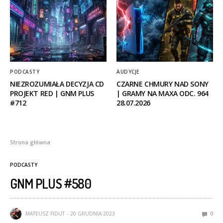
PODCASTY
AUDYCJE
NIEZROZUMIAŁA DECYZJA CD
CZARNE CHMURY NAD SONY
PROJEKT RED | GNM PLUS
| GRAMY NA MAXA ODC. 964
#712
28.07.2026
Strona główna
PODCASTY
GNM PLUS #580
MATEUSZ FIDUT
20 GRUDNIA 2023
0