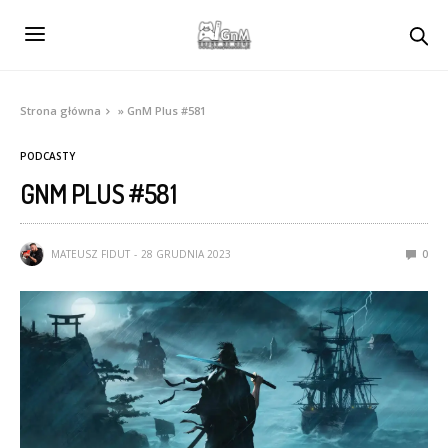
Strona główna
»
GnM Plus #581
PODCASTY
GNM PLUS #581
MATEUSZ FIDUT
28 GRUDNIA 2023
0