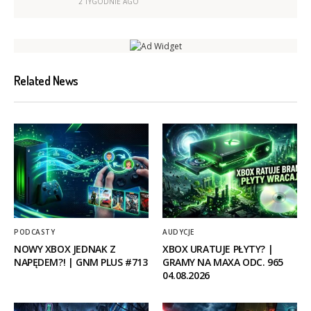
2 TYGODNIE AGO
Related News
PODCASTY
AUDYCJE
NOWY XBOX JEDNAK Z
XBOX URATUJE PŁYTY? |
NAPĘDEM?! | GNM PLUS #713
GRAMY NA MAXA ODC. 965
04.08.2026