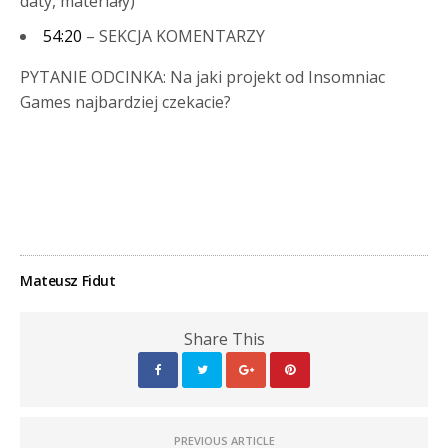
daty, materiały)
54:20
– SEKCJA KOMENTARZY
PYTANIE ODCINKA: Na jaki projekt od Insomniac
Games najbardziej czekacie?
Mateusz Fidut
Share This
PREVIOUS ARTICLE