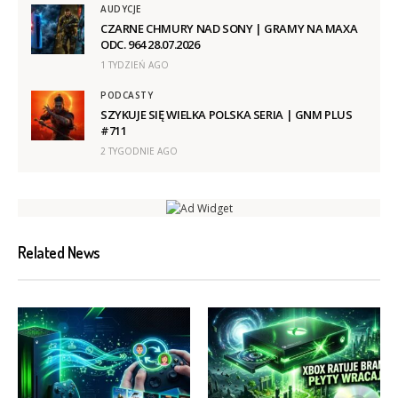
AUDYCJE
CZARNE CHMURY NAD SONY | GRAMY NA MAXA
ODC. 964 28.07.2026
1 TYDZIEŃ AGO
PODCASTY
SZYKUJE SIĘ WIELKA POLSKA SERIA | GNM PLUS
#711
2 TYGODNIE AGO
Related News