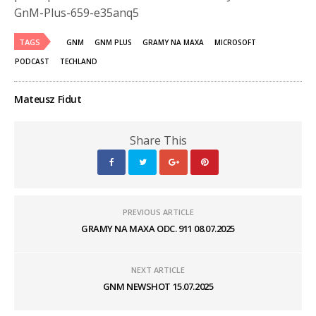
GnM-Plus-659-e35anq5
TAGS
GNM
GNM PLUS
GRAMY NA MAXA
MICROSOFT
PODCAST
TECHLAND
Mateusz Fidut
Share This
PREVIOUS ARTICLE
GRAMY NA MAXA ODC. 911 08.07.2025
NEXT ARTICLE
GNM NEWSHOT 15.07.2025