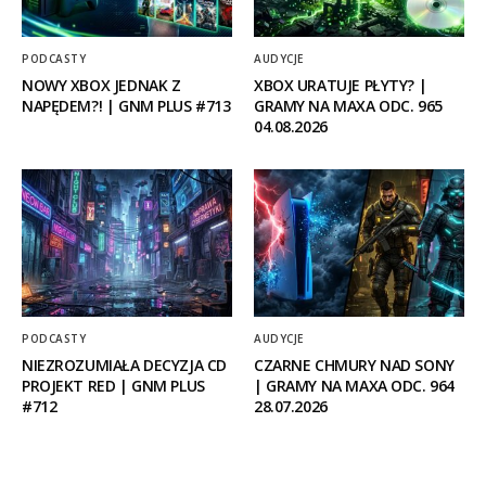
PODCASTY
AUDYCJE
NOWY XBOX JEDNAK Z
XBOX URATUJE PŁYTY? |
NAPĘDEM?! | GNM PLUS #713
GRAMY NA MAXA ODC. 965
04.08.2026
PODCASTY
AUDYCJE
NIEZROZUMIAŁA DECYZJA CD
CZARNE CHMURY NAD SONY
PROJEKT RED | GNM PLUS
| GRAMY NA MAXA ODC. 964
#712
28.07.2026