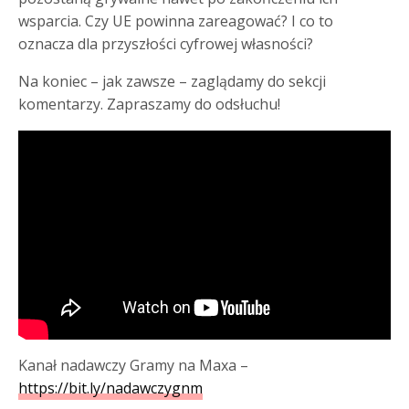
wsparcia. Czy UE powinna zareagować? I co to
oznacza dla przyszłości cyfrowej własności?
Na koniec – jak zawsze – zaglądamy do sekcji
komentarzy. Zapraszamy do odsłuchu!
Kanał nadawczy Gramy na Maxa –
https://bit.ly/nadawczygnm