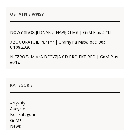
OSTATNIE WPISY
NOWY XBOX JEDNAK Z NAPĘDEM?! | GnM Plus #713
XBOX URATUJE PŁYTY? | Gramy na Maxa odc. 965
04.08.2026
NIEZROZUMIAŁA DECYZJA CD PROJEKT RED | GnM Plus
#712
KATEGORIE
Artykuły
Audycje
Bez kategorii
GnM+
News