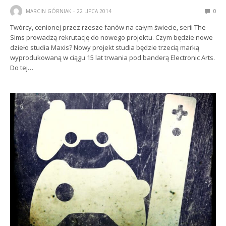
MARCIN GÓRNIAK
22 LIPCA 2014
0
Twórcy, cenionej przez rzesze fanów na całym świecie, serii The
Sims prowadzą rekrutację do nowego projektu. Czym będzie nowe
dzieło studia Maxis? Nowy projekt studia będzie trzecią marką
wyprodukowaną w ciągu 15 lat trwania pod banderą Electronic Arts.
Do tej…