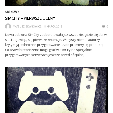
ARTYKUŁY
SIMCITY – PIERWSZE OCENY
MATEUSZ ZDANOWICZ
8 MARCA 2013
0
Nowa odsłona SimCity zadebiutowała już wszędzie, gdzie się da, w
sieci pojawiają się pierwsze recenzje. Wszyscy niemal autorzy
krytykują techniczne przygotowanie EA do premiery tej produkcji.
Co prawda recenzenci mogli grać w SimCity na specjalnie
przygotowanych serwerach jeszcze przed oficjalną…