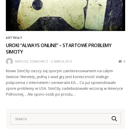
ARTYKUŁY
UROKI “ALWAYS ONLINE” – STARTOWE PROBLEMY
SIMCITY
MATEUSZ ZDANOWICZ
6 MARCA 2013
0
Nowe SimCity cieszy się sporym zainteresowaniem na całym
świecie. Niestety, jedną z wad gry jest konieczność stałego
połączenia z internetem i serwerami EA… Co już spowodowało
spore problemy w USA. SimCity zadebiutowało wczoraj w Ameryce
Północnej… Ale sporo osób po prostu…