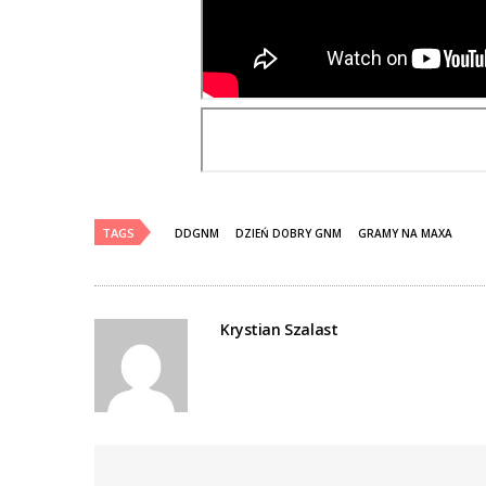
TAGS
DDGNM
DZIEŃ DOBRY GNM
GRAMY NA MAXA
Krystian Szalast