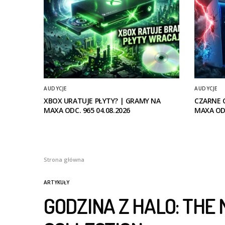
AUDYCJE
AUDYCJE
XBOX URATUJE PŁYTY? | GRAMY NA
CZARNE 
MAXA ODC. 965 04.08.2026
MAXA ODC
Strona główna
ARTYKUŁY
GODZINA Z HALO: THE