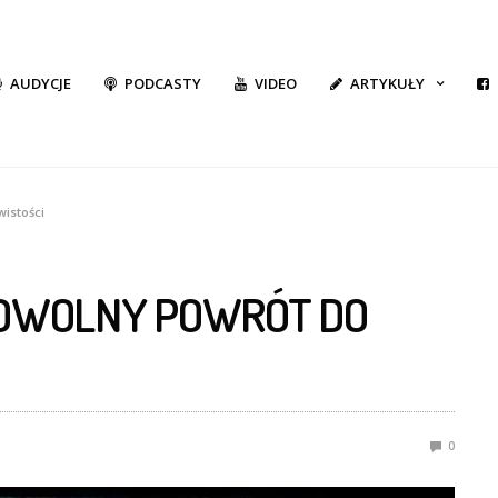
AUDYCJE
PODCASTY
VIDEO
ARTYKUŁY
istości
POWOLNY POWRÓT DO
0