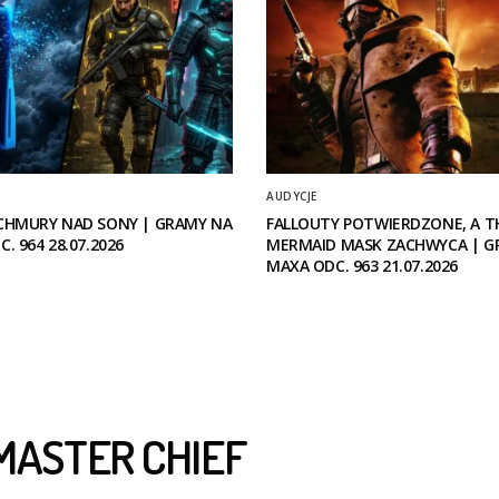
AUDYCJE
CHMURY NAD SONY | GRAMY NA
FALLOUTY POTWIERDZONE, A T
. 964 28.07.2026
MERMAID MASK ZACHWYCA | G
MAXA ODC. 963 21.07.2026
 MASTER CHIEF