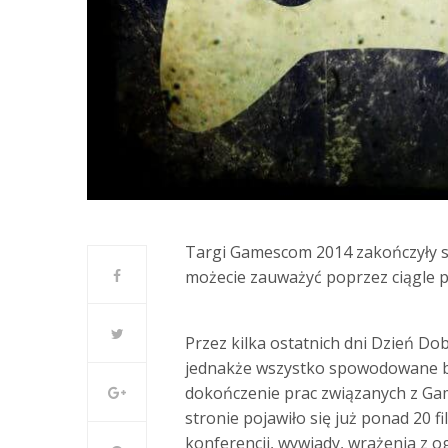
Targi Gamescom 2014 zakończyły się
możecie zauważyć poprzez ciągle p
Przez kilka ostatnich dni Dzień 
jednakże wszystko spowodowane by
dokończenie prac związanych z G
stronie pojawiło się już ponad 20 f
konferencji, wywiady, wrażenia z 