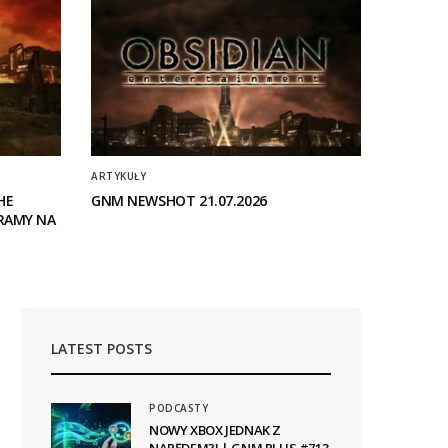
ARTYKUŁY
HE
GNM NEWSHOT 21.07.2026
RAMY NA
LATEST POSTS
PODCASTY
NOWY XBOX JEDNAK Z